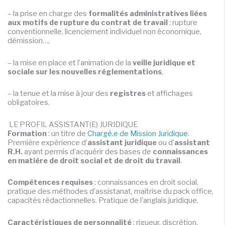
– la prise en charge des
formalités administratives liées
aux motifs de rupture du contrat de travail
: rupture
conventionnelle, licenciement individuel non économique,
démission…,
– la mise en place et l’animation de la
veille juridique et
sociale sur les nouvelles réglementations
,
– la tenue et la mise à jour des
registres
et affichages
obligatoires.
LE PROFIL ASSISTANT(E) JURIDIQUE
Formation
: un titre de
Chargé.e de Mission Juridique
.
Première expérience d’
assistant juridique
ou d’
assistant
R.H.
ayant permis d’acquérir des bases de
connaissances
en matière de droit social et de droit du travail
.
Compétences requises
: connaissances en droit social,
pratique des méthodes d’assistanat, maîtrise du pack office,
capacités rédactionnelles. Pratique de l’anglais juridique.
Caractéristiques de personnalité
: rigueur, discrétion,