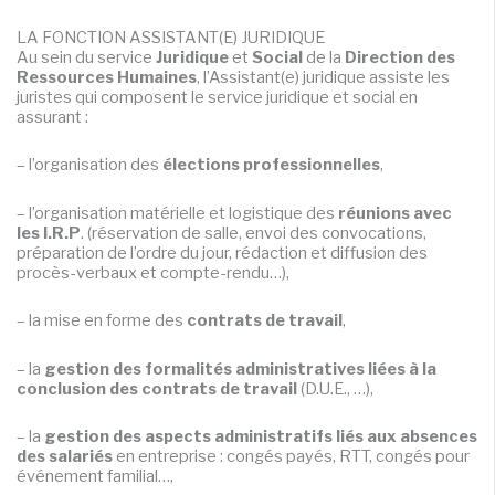
LA FONCTION ASSISTANT(E) JURIDIQUE
Au sein du service
Juridique
et
Social
de la
Direction des
Ressources Humaines
, l’Assistant(e) juridique assiste les
juristes qui composent le service juridique et social en
assurant :
– l’organisation des
élections professionnelles
,
– l’organisation matérielle et logistique des
réunions avec
les I.R.P
. (réservation de salle, envoi des convocations,
préparation de l’ordre du jour, rédaction et diffusion des
procès-verbaux et compte-rendu…),
– la mise en forme des
contrats de travail
,
– la
gestion des formalités administratives liées à la
conclusion des contrats de travail
(D.U.E., …),
– la
gestion des aspects administratifs liés aux absences
des salariés
en entreprise : congés payés, RTT, congés pour
événement familial…,