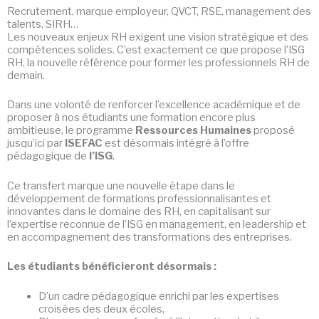
Recrutement, marque employeur, QVCT, RSE, management des
talents, SIRH…
Les nouveaux enjeux RH exigent une vision stratégique et des
compétences solides. C’est exactement ce que propose l’ISG
RH, la nouvelle référence pour former les professionnels RH de
demain.
Dans une volonté de renforcer l’excellence académique et de
proposer à nos étudiants une formation encore plus
ambitieuse, le programme
Ressources Humaines
proposé
jusqu’ici par
ISEFAC
est désormais intégré à l’offre
pédagogique de
l’ISG
.
Ce transfert marque une nouvelle étape dans le
développement de formations professionnalisantes et
innovantes dans le domaine des RH, en capitalisant sur
l’expertise reconnue de l’ISG en management, en leadership et
en accompagnement des transformations des entreprises.
Les étudiants bénéficieront désormais :
D’un cadre pédagogique enrichi par les expertises
croisées des deux écoles,