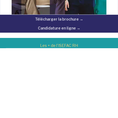
Télécharger la brochure →
Candidature en ligne →
Les + de l'ISEFAC RH
92%
Taux de réussite aux examens
92%
Taux de réussite aux examens
92%
Taux de réussite aux examens
92%
Taux de réussite aux examens