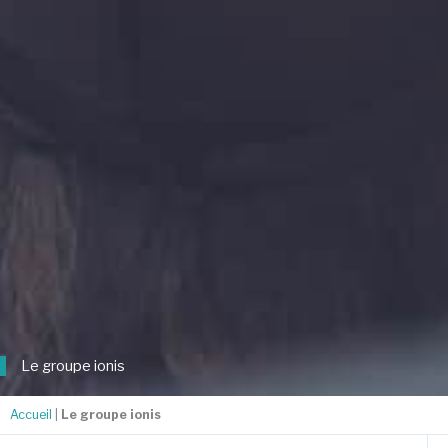
Le groupe ionis
Accueil
|
Le groupe ionis