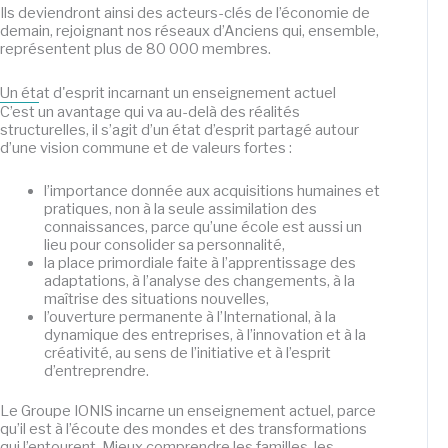
Ils deviendront ainsi des acteurs-clés de l’économie de
demain, rejoignant nos réseaux d’Anciens qui, ensemble,
représentent plus de 80 000 membres.
Un état d'esprit incarnant un enseignement actuel
C’est un avantage qui va au-delà des réalités
structurelles, il s’agit d’un état d’esprit partagé autour
d’une vision commune et de valeurs fortes :
l’importance donnée aux acquisitions humaines et
pratiques, non à la seule assimilation des
connaissances, parce qu’une école est aussi un
lieu pour consolider sa personnalité,
la place primordiale faite à l’apprentissage des
adaptations, à l’analyse des changements, à la
maîtrise des situations nouvelles,
l’ouverture permanente à l’International, à la
dynamique des entreprises, à l’innovation et à la
créativité, au sens de l’initiative et à l’esprit
d’entreprendre.
Le Groupe IONIS incarne un enseignement actuel, parce
qu’il est à l’écoute des mondes et des transformations
qui l’entourent. Mieux comprendre les familles, les